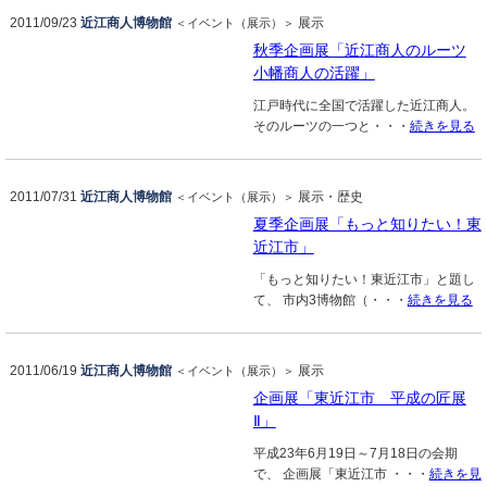
2011/09/23
近江商人博物館
展示
＜イベント（展示）＞
秋季企画展「近江商人のルーツ
小幡商人の活躍」
江戸時代に全国で活躍した近江商人。
そのルーツの一つと・・・
続きを見る
2011/07/31
近江商人博物館
展示・歴史
＜イベント（展示）＞
夏季企画展「もっと知りたい！東
近江市」
「もっと知りたい！東近江市」と題し
て、 市内3博物館（・・・
続きを見る
2011/06/19
近江商人博物館
展示
＜イベント（展示）＞
企画展「東近江市 平成の匠展
Ⅱ」
平成23年6月19日～7月18日の会期
で、 企画展「東近江市 ・・・
続きを見