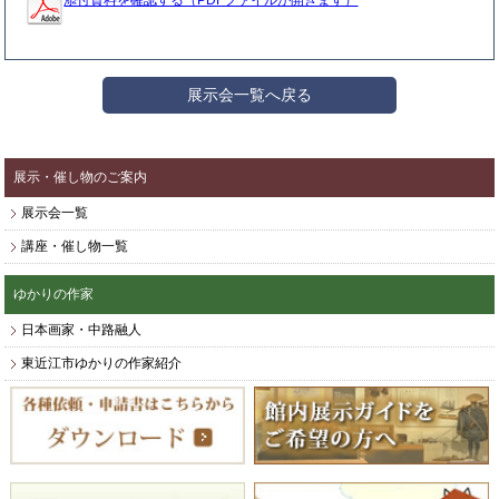
添付資料を確認する（PDFファイルが開きます）
展示会一覧へ戻る
展示・催し物のご案内
展示会一覧
講座・催し物一覧
ゆかりの作家
日本画家・中路融人
東近江市ゆかりの作家紹介