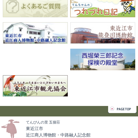
てんびんの里 五個荘
東近江市
近江商人博物館・中路融人記念館