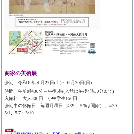
商家の美術展
会期 令和６年４月27日(土)～６月30日(日)
時間 午前9時30分～午後5時(入館は午後4時30分まで)
入館料 大人300円 小中学生150円
会期中の休館日 毎週月曜日（4/29、5/6は開館）、4/30、
5/1、5/7～5/10