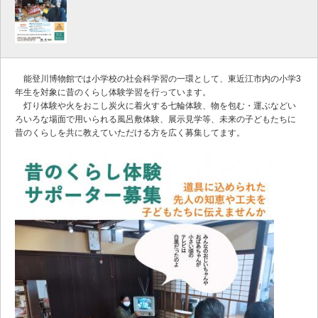
能登川博物館では小学校の社会科学習の一環として、東近江市内の小学3
年生を対象に昔のくらし体験学習を行っています。
灯り体験や火をおこし炭火に着火する七輪体験、物を包む・運ぶなどい
ろいろな場面で用いられる風呂敷体験、展示見学等、未来の子どもたちに
昔のくらしを共に教えていただける方を広く募集してます。