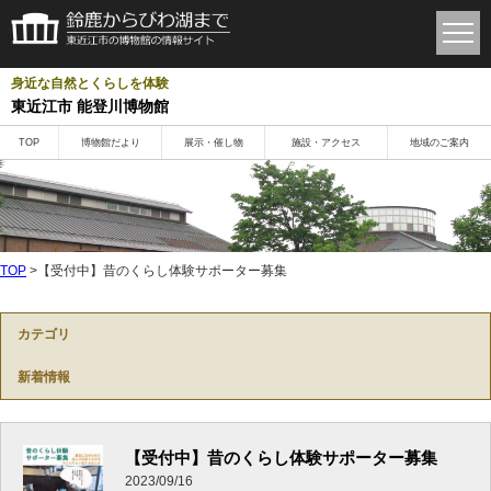
身近な自然とくらしを体験
東近江市 能登川博物館
TOP
博物館だより
展示・催し物
施設・アクセス
地域のご案内
TOP
>【受付中】昔のくらし体験サポーター募集
カテゴリ
新着情報
【受付中】昔のくらし体験サポーター募集
2023/09/16