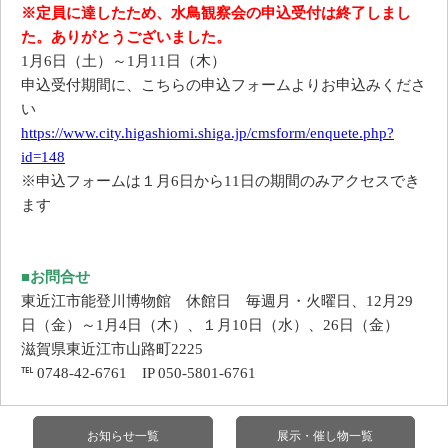
※定員に達したため、水鳥観察会の申込受付は終了しまし
た。ありがとうございました。
1月6日（土）～1月11日（木）
申込受付期間に、こちらの申込フォームよりお申込みくださ
い
https://www.city.higashiomi.shiga.jp/cmsform/enquete.php?
id=148
※申込フォームは１月6日から11日の期間のみアクセスでき
ます
■お問合せ
東近江市能登川博物館 休館日 毎週月・火曜日、12月29
日（金）～1月4日（木）、１月10日（水）、26日（金）
滋賀県東近江市山路町2225
℡ 0748-42-6761 IP 050-5801-6761
お知らせ一覧
展示・催し物一覧