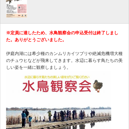
※定員に達したため、水鳥観察会の申込受付は終了しまし
た。ありがとうございました。
伊庭内湖には希少種のカンムリカイツブリや絶滅危機増大種
のチュウヒなどが飛来してきます。水辺に暮らす鳥たちの美
しい姿を一緒に観察しましょう。