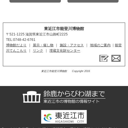
東近江市能登川博物館
〒521-1225
滋賀県東近江市山路町2225
TEL:0748-42-6761
博物館だより
｜
展示・催し物
｜
施設・アクセス
｜
地域のご案内
能登
川てんこもり
｜
リンク
｜
埋蔵文化財センター
東近江市能登川博物館 Copyright 2016