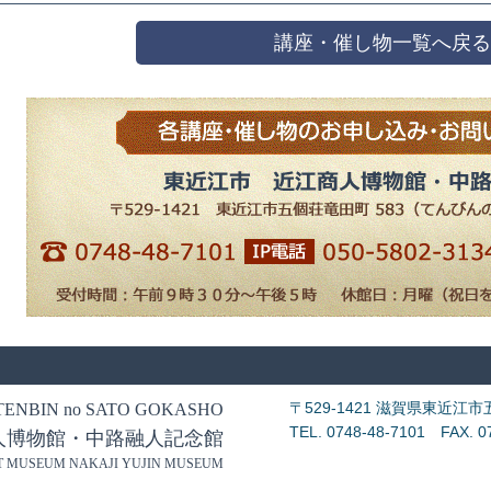
講座・催し物一覧へ戻る
〒529-1421 滋賀県東近江
TENBIN no SATO GOKASHO
TEL. 0748-48-7101 FAX. 0
人博物館・中路融人記念館
 MUSEUM NAKAJI YUJIN MUSEUM