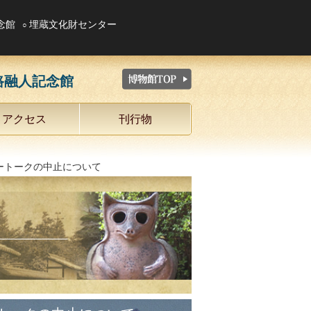
念館
埋蔵文化財センター
路融人記念館
アクセス
刊行物
リートークの中止について