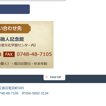
市五個荘竜田町583
748-48-7105 IP.050-5802-3134