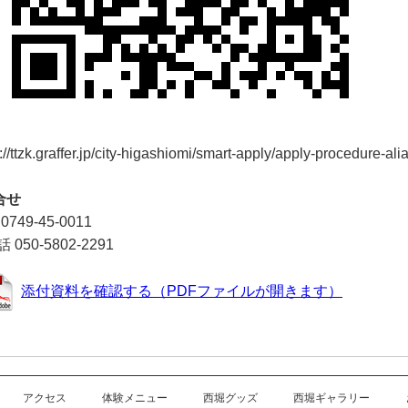
://ttzk.graffer.jp/city-higashiomi/smart-apply/apply-procedure-a
合せ
0749-45-0011
話 050-5802-2291
添付資料を確認する（PDFファイルが開きます）
アクセス
体験メニュー
西堀グッズ
西堀ギャラリー