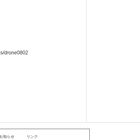
lias/drone0802
お知らせ
リンク