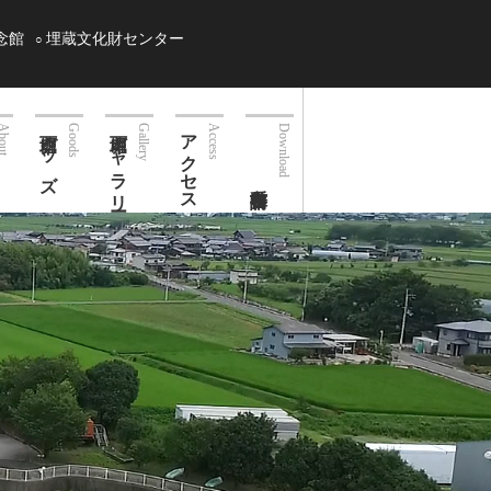
念館
埋蔵文化財センター
西堀グッズ
西堀ギャラリー
アクセス