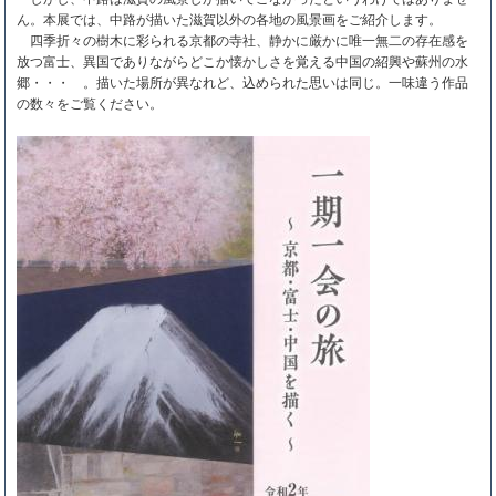
ん。本展では、中路が描いた滋賀以外の各地の風景画をご紹介します。
四季折々の樹木に彩られる京都の寺社、静かに厳かに唯一無二の存在感を
放つ富士、異国でありながらどこか懐かしさを覚える中国の紹興や蘇州の水
郷・・・ 。描いた場所が異なれど、込められた思いは同じ。一味違う作品
の数々をご覧ください。