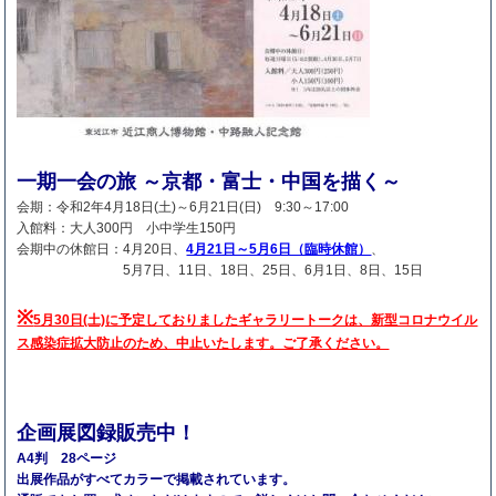
一期一会の旅 ～京都・富士・中国を描く～
会期：令和2年4月18日(土)～6月21日(日) 9:30～17:00
入館料：大人300円 小中学生150円
会期中の休館日：4月20日、
4月21日～5月6日（臨時休館）
、
5月7日、11日、18日、25日、6月1日、8日、15日
※
5月30日(土)に予定しておりましたギャラリートークは、新型コロナウイル
ス感染症拡大防止のため、中止いたします。ご了承ください。
企画展図録販売中！
A4判 28ページ
出展作品がすべてカラーで掲載されています。