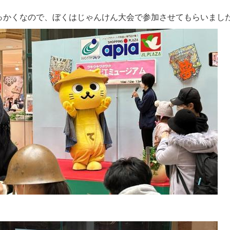
っかくなので、ぼくはじゃんけん大会で参加させてもらいました＼(