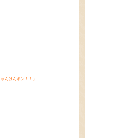
じゃんけんポン！！
」