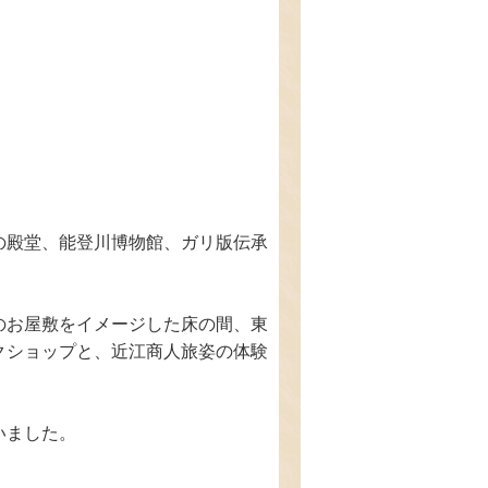
の殿堂、能登川博物館、ガリ版伝承
のお屋敷をイメージした床の間、東
クショップと、近江商人旅姿の体験
いました。