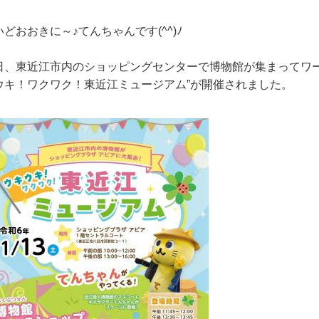
いどおおきに～♪てんちゃんです(^^)ﾉ
日、東近江市内のショッピングセンターで博物館が集まってワー
ウキ！ワクワク！東近江ミュージアム”が開催されました。