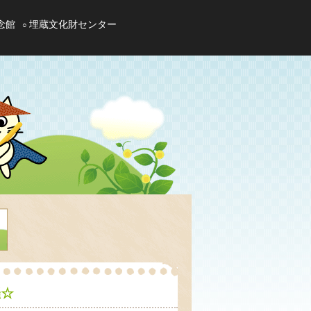
念館
埋蔵文化財センター
催☆